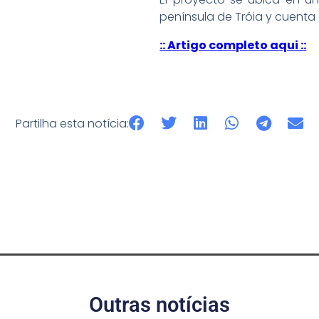
península de Tróia y cuenta
:: Artigo completo aqui ::
Partilha esta notícia:
Outras notícias