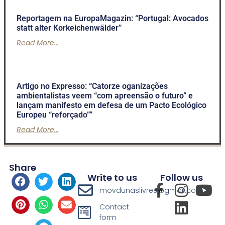
Reportagem na EuropaMagazin: “Portugal: Avocados
statt alter Korkeichenwälder”
Read More...
Artigo no Expresso: “Catorze oganizações
ambientalistas veem “com apreensão o futuro” e
lançam manifesto em defesa de um Pacto Ecológico
Europeu “reforçado””
Read More...
Share
Write to us
Follow us
movdunaslivres@gmail.com
Contact
form