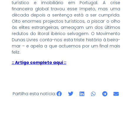
turístico e imobiliário em Portugal. A crise
financeira global travou esse ímpeto, mas uma
década depois a sentença está a ser cumprida.
Oito enormes projectos turísticos, a piscar o olho
às elites estrangeiras, ameaçam um dos últimos
redutos do litoral ibérico selvagem. O Movimento
Dunas Livres conta-nos esta triste história à beira-
mar – e apela a que actuemos por um final mais
feliz.
:: Artigo completo aqui ::
Partilha esta notícia: