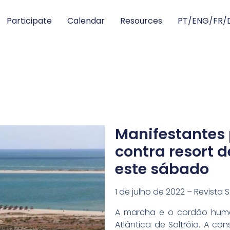
Participate
Calendar
Resources
PT/ENG/FR/
Manifestantes
contra resort d
este sábado
1 de julho de 2022 – Revista
A marcha e o cordão huma
Atlântica de Soltróia. A con