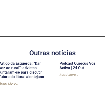
Outras notícias
Artigo da Esquerda: “Dar
Podcast Quercus Voz
voz ao rural”: ativistas
Activa | 24 Out
juntaram-se para discutir
Read More...
futuro do litoral alentejano
Read More...