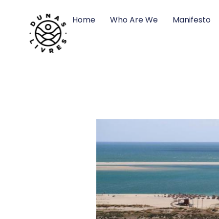
Home
Who Are We
Manifesto