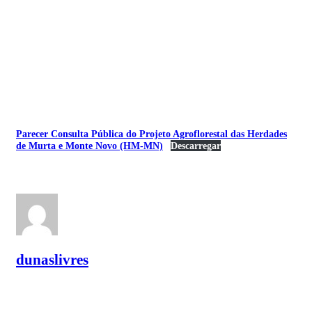
Parecer Consulta Pública do Projeto Agroflorestal das Herdades
de Murta e Monte Novo (HM-MN)
Descarregar
dunaslivres