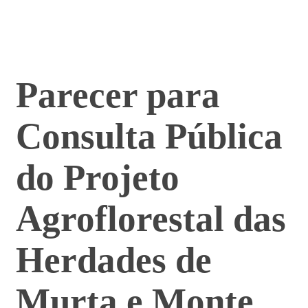
Parecer para
Consulta Pública
do Projeto
Agroflorestal das
Herdades de
Murta e Monte