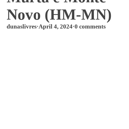
Novo (HM-MN)
dunaslivres
·
April 4, 2024
·
0 comments