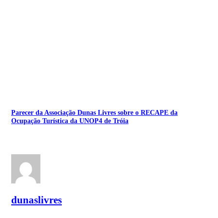
Parecer da Associação Dunas Livres sobre o RECAPE da
Ocupação Turística da UNOP4 de Tróia
dunaslivres