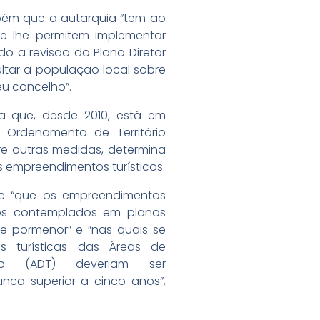
ém que a autarquia “tem ao
ue lhe permitem implementar
o a revisão do Plano Diretor
ltar a população local sobre
eu concelho”.
a que, desde 2010, está em
 Ordenamento de Território
re outras medidas, determina
 empreendimentos turísticos.
ce “que os empreendimentos
dos contemplados em planos
e pormenor” e “nas quais se
s turísticas das Áreas de
tico (ADT) deveriam ser
nca superior a cinco anos”,