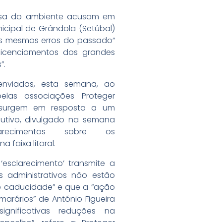
esa do ambiente acusam em
cipal de Grândola (Setúbal)
os mesmos erros do passado”
icenciamentos dos grandes
”.
enviadas, esta semana, ao
elas associações Proteger
 surgem em resposta a um
utivo, divulgado na semana
recimentos sobre os
 faixa litoral.
‘esclarecimento’ transmite a
s administrativos não estão
de caducidade” e que a “ação
marários” de António Figueira
gnificativas reduções na