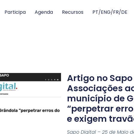
Participa
Agenda
Recursos
PT/ENG/FR/DE
Artigo no Sapo 
Associações 
município de 
“perpetrar err
e exigem travã
Sapo Digital – 25 de Maio d