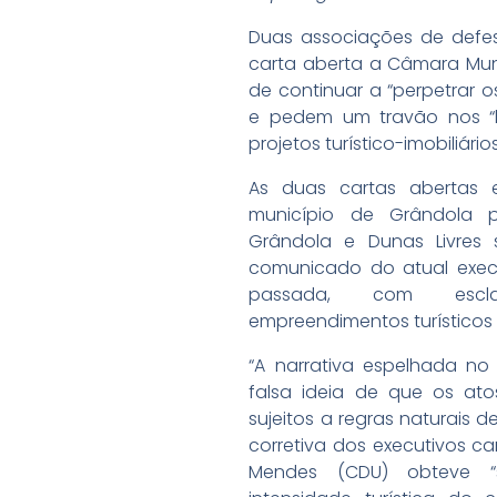
Duas associações de def
carta aberta a Câmara Muni
de continuar a “perpetrar 
e pedem um travão nos “l
projetos turístico-imobiliários
As duas cartas abertas 
município de Grândola p
Grândola e Dunas Livres
comunicado do atual exec
passada, com escla
empreendimentos turísticos na
“A narrativa espelhada no 
falsa ideia de que os ato
sujeitos a regras naturais 
corretiva dos executivos ca
Mendes (CDU) obteve “si