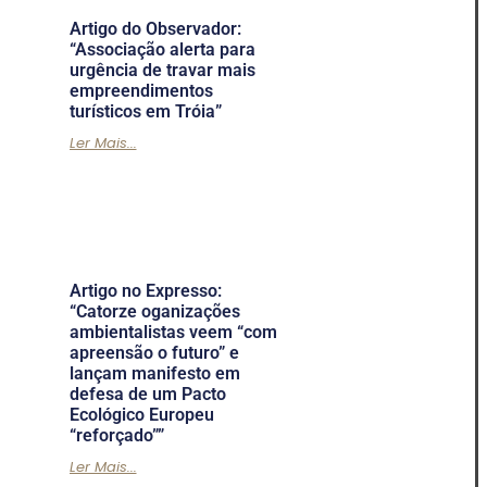
Artigo do Observador:
“Associação alerta para
urgência de travar mais
empreendimentos
turísticos em Tróia”
Ler Mais...
Artigo no Expresso:
“Catorze oganizações
ambientalistas veem “com
apreensão o futuro” e
lançam manifesto em
defesa de um Pacto
Ecológico Europeu
“reforçado””
Ler Mais...