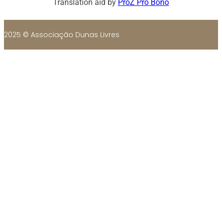
Translation aid by
ProZ Pro Bono
2025 © Associação Dunas Livres