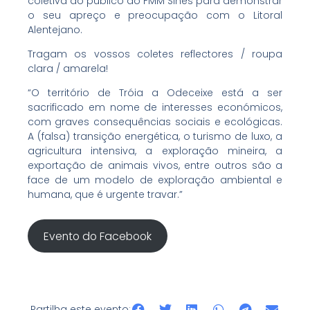
coletiva do público do FMM Sines para demonstrar
o seu apreço e preocupação com o Litoral
Alentejano.
Tragam os vossos coletes reflectores / roupa
clara / amarela!
“O território de Tróia a Odeceixe está a ser
sacrificado em nome de interesses económicos,
com graves consequências sociais e ecológicas.
A (falsa) transição energética, o turismo de luxo, a
agricultura intensiva, a exploração mineira, a
exportação de animais vivos, entre outros são a
face de um modelo de exploração ambiental e
humana, que é urgente travar.”
Evento do Facebook
Partilha este evento: