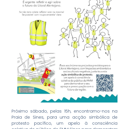
Próximo sábado, pelas 15h, encontramo-nos na
Praia de Sines, para uma acção simbólica de
protesto pacífico, um apelo à consciência