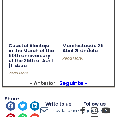
Coastal Alentejo
Manifestação 25
in the March of the
Abril Grândola
50th anniversary
Read More...
of the 25th of April
| Lisboa
Read More...
« Anterior
Seguinte »
Share
Write to us
Follow us
movdunaslivres@gmail.com