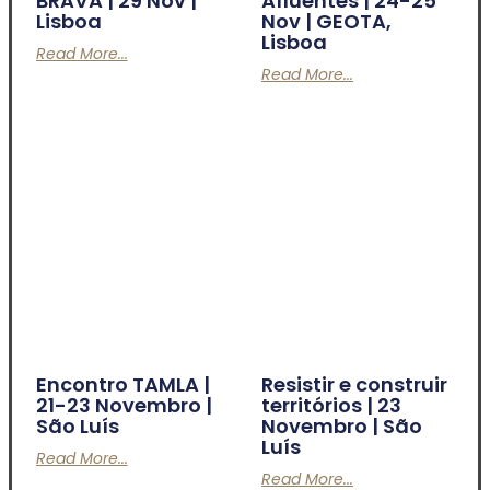
BRAVA | 29 Nov |
Afluentes | 24-25
Lisboa
Nov | GEOTA,
Lisboa
Read More...
Read More...
Encontro TAMLA |
Resistir e construir
21-23 Novembro |
territórios | 23
São Luís
Novembro | São
Luís
Read More...
Read More...