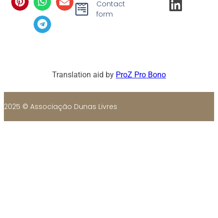
Contact
form
Translation aid by
ProZ Pro Bono
2025 © Associação Dunas Livres