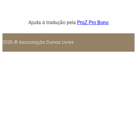
Ajuda à tradução pela
ProZ Pro Bono
2025 © Associação Dunas Livres