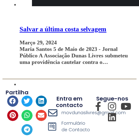
Salvar a última costa selvagem
Março 29, 2024
Maria Santos 5 de Maio de 2023 - Jornal
Público A Associação Dunas Livres submeteu
uma providência cautelar contra o…
Partilha
Entra em
Segue-nos
contacto
movdunaslivres@gmail.com
Formulário
de Contacto