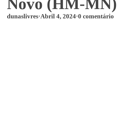
Novo (HM-MN)
dunaslivres
·
Abril 4, 2024
·
0 comentário