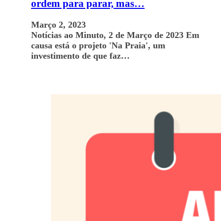
ordem para parar, mas…
Março 2, 2023
Notícias ao Minuto, 2 de Março de 2023 Em
causa está o projeto 'Na Praia', um
investimento de que faz…