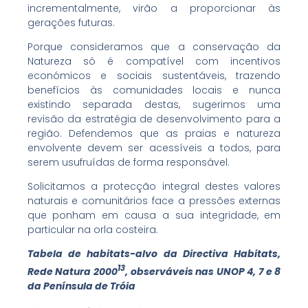
incrementalmente, virão a proporcionar às
gerações futuras.
Porque consideramos que a conservação da
Natureza só é compatível com incentivos
económicos e sociais sustentáveis, trazendo
benefícios às comunidades locais e nunca
existindo separada destas, sugerimos uma
revisão da estratégia de desenvolvimento para a
região. Defendemos que as praias e natureza
envolvente devem ser acessíveis a todos, para
serem usufruídas de forma responsável.
Solicitamos a protecção integral destes valores
naturais e comunitários face a pressões externas
que ponham em causa a sua integridade, em
particular na orla costeira.
Tabela de habitats-alvo da Directiva Habitats,
13
Rede Natura 2000
, observáveis nas UNOP 4, 7 e 8
da Península de Tróia