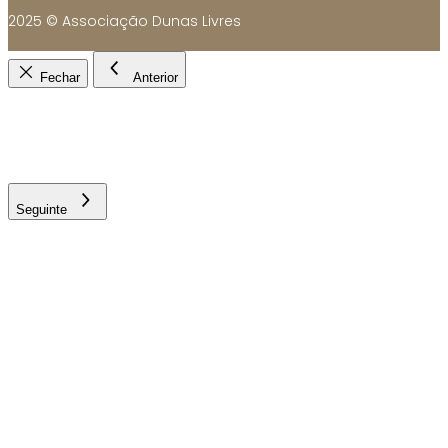
2025 © Associação Dunas Livres
Fechar
Anterior
Seguinte