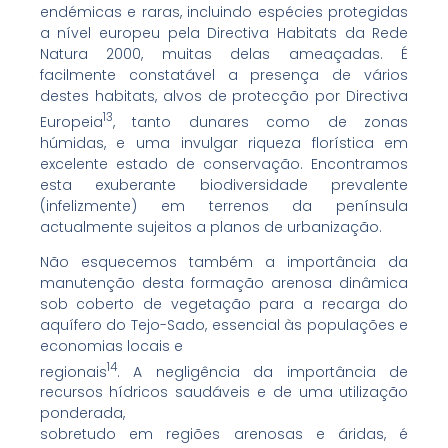
endémicas e raras, incluindo espécies protegidas
a nível europeu pela Directiva Habitats da Rede
Natura 2000, muitas delas ameaçadas. É
facilmente constatável a presença de vários
destes habitats, alvos de protecção por Directiva
13
Europeia
, tanto dunares como de zonas
húmidas, e uma invulgar riqueza florística em
excelente estado de conservação. Encontramos
esta exuberante biodiversidade prevalente
(infelizmente) em terrenos da península
actualmente sujeitos a planos de urbanização.
Não esquecemos também a importância da
manutenção desta formação arenosa dinâmica
sob coberto de vegetação para a recarga do
aquífero do Tejo-Sado, essencial às populações e
economias locais e
14
regionais
. A negligência da importância de
recursos hídricos saudáveis e de uma utilização
ponderada,
sobretudo em regiões arenosas e áridas, é