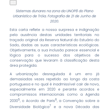
Sistemas dunares na zona da UNOP8 do Plano
Urbanístico de Tróia. Fotografia de 21 de Junho de
2020.
Esta carta reflete a nossa surpresa e indignação
pela ausência destas unidades territoriais no
traçado original da Reserva Natural do Estuário do
Sado, dadas as suas características ecológicas.
Objetivamente, a sua inclusão parece essencial e
lógica para o sucesso dos objetivos de
conservação que levaram à classificação desta
área protegida.
A urbanização desregulada é um erro já
demasiadas vezes repetido ao longo da costa
portuguesa e no qual é inadmissível cair de novo,
especialmente em 2020 e perante acordos e
compromissos internacionais como a Agenda
5
6
2030
, o Acordo de Paris
, a Convenção sobre a
7
Diversidade Biológica
e a nova Década das