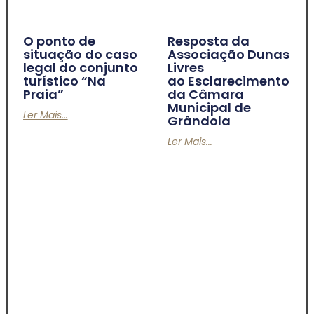
O ponto de
Resposta da
situação do caso
Associação Dunas
legal do conjunto
Livres
turístico “Na
ao Esclarecimento
Praia”
da Câmara
Municipal de
Ler Mais...
Grândola
Ler Mais...