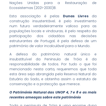
Nações Unidas para a Restauração de
Ecossistemas (2021-2030)8.
Esta associação é pelas
Dunas Livres
da
construção insustentável; é pelo investimento
num futuro verdadeiramente valioso para as
populações locais e vindouras; é pelo respeito da
participação dos cidadãos nas decisões
estruturantes de Portugal; é pela defesa de um
património de valor incalculável para o Mundo.
A defesa do património natural único e
insubstituível da Peninsula de Tróia é da
responsabilidade de todos. Por tudo o que foi
mencionado nesta carta, requeremos que toda
esta área seja abrangida pela Reserva Natural do
Estuário do Sado, e obtenha assim o estatuto de
conservação e a protecção que merece.
O Património Natural das UNOP 4, 7 e 8 e as mais
recentes ameaças sobre este património
Toda a península de Tróia é uma enorme duna