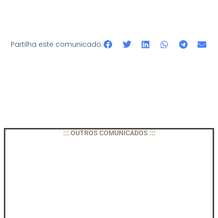
Partilha este comunicado:
::: OUTROS COMUNICADOS :::