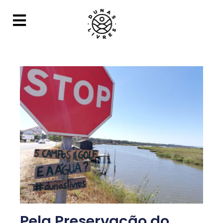
Pela Preservação do