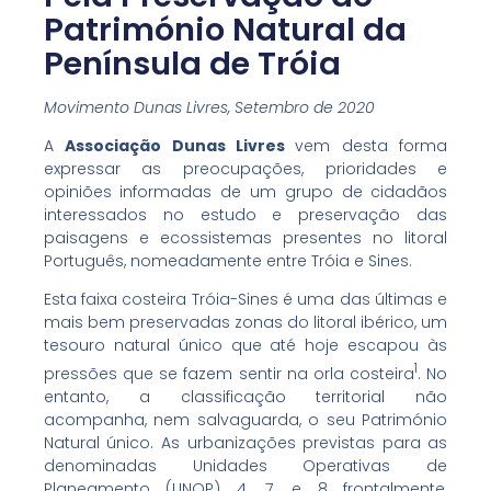
Património Natural da
Península de Tróia
Movimento Dunas Livres, Setembro de 2020
A
Associação Dunas Livres
vem desta forma
expressar as preocupações, prioridades e
opiniões informadas de um grupo de cidadãos
interessados no estudo e preservação das
paisagens e ecossistemas presentes no litoral
Português, nomeadamente entre Tróia e Sines.
Esta faixa costeira Tróia-Sines é uma das últimas e
mais bem preservadas zonas do litoral ibérico, um
tesouro natural único que até hoje escapou às
1
pressões que se fazem sentir na orla costeira
. No
entanto, a classificação territorial não
acompanha, nem salvaguarda, o seu Património
Natural único. As urbanizações previstas para as
denominadas Unidades Operativas de
Planeamento (UNOP) 4, 7, e 8 frontalmente,