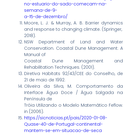
no-estuario-do-sado-comecam-na-
semana-de-9-
a-15-de-dezembro/
Moore, L. J. & Murray, A. B. Barrier dynamics
and response to changing climate. (Springer,
2018).
NSW Department of Land and Water
Conservation. Coastal Dune Management: A
Manual of
Coastal Dune Management and
Rehabilitation Techniques. (2001).
Diretiva Habitats 92/43/CEE do Conselho, de
21 de maio de 1992.
Oliveira da Silva, M. Comportamento da
Interface Água Doce / Água Salgada na
Península de
Tróia Utilizando o Modelo Matemático Feflow.
in (2006).
https://sicnoticias.pt/pais/2020-01-08-
Quase-40-de-Portugal-continental-
mantem-se-em-situacao-de-seca