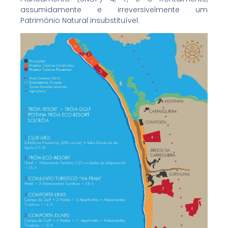
assumidamente e irreversivelmente um
Património Natural insubstituível.