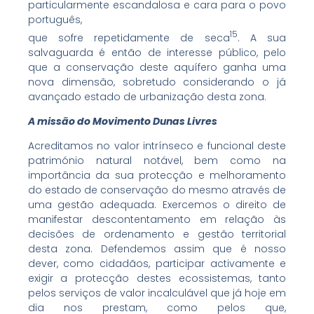
particularmente escandalosa e cara para o povo
português,
15
que sofre repetidamente de seca
. A sua
salvaguarda é então de interesse público, pelo
que a conservação deste aquífero ganha uma
nova dimensão, sobretudo considerando o já
avançado estado de urbanização desta zona.
A missão do Movimento Dunas Livres
Acreditamos no valor intrínseco e funcional deste
património natural notável, bem como na
importância da sua protecção e melhoramento
do estado de conservação do mesmo através de
uma gestão adequada. Exercemos o direito de
manifestar descontentamento em relação às
decisões de ordenamento e gestão territorial
desta zona. Defendemos assim que é nosso
dever, como cidadãos, participar activamente e
exigir a protecção destes ecossistemas, tanto
pelos serviços de valor incalculável que já hoje em
dia nos prestam, como pelos que,