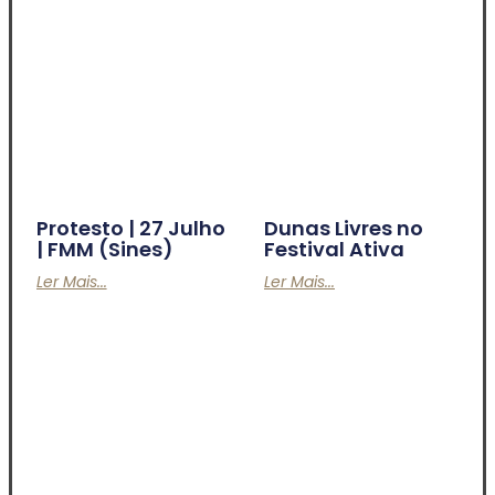
Protesto | 27 Julho
Dunas Livres no
| FMM (Sines)
Festival Ativa
Ler Mais...
Ler Mais...