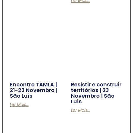
Ler Mais...
Encontro TAMLA |
Resistir e construir
21-23 Novembro |
territórios | 23
São Luís
Novembro | São
Luís
Ler Mais...
Ler Mais...