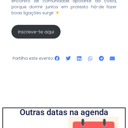
encontro de comunidade apoiante da costa,
porque dormir juntos em protesto há-de fazer
boas ligações surgir
Inscreve-te aqui
Partilha este evento:
Outras datas na agenda