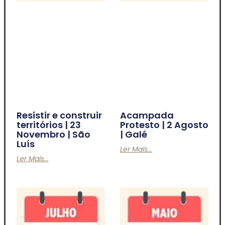
Resistir e construir
Acampada
territórios | 23
Protesto | 2 Agosto
Novembro | São
| Galé
Luís
Ler Mais...
Ler Mais...