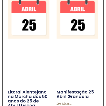
Litoral Alentejano
Manifestação 25
na Marcha dos 50
Abril Grândola
anos do 25 de
Ler Mais...
Abril | Lisboa