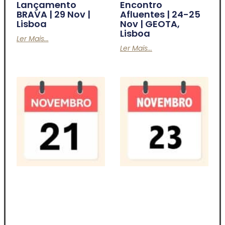
Lançamento
Encontro
BRAVA | 29 Nov |
Afluentes | 24-25
Lisboa
Nov | GEOTA,
Lisboa
Ler Mais...
Ler Mais...