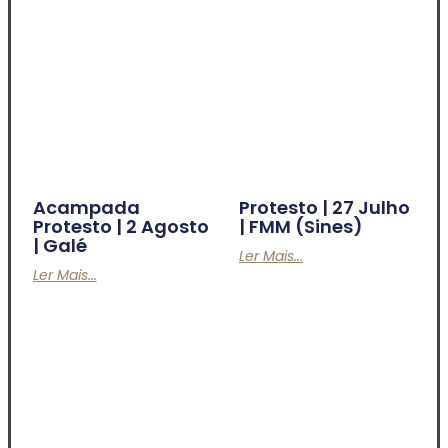
Acampada
Protesto | 27 Julho
Protesto | 2 Agosto
| FMM (Sines)
| Galé
Ler Mais...
Ler Mais...