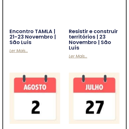
Encontro TAMLA |
Resistir e construir
21-23 Novembro |
territórios | 23
São Luís
Novembro | São
Luís
Ler Mais...
Ler Mais...