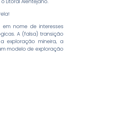
Litoral Alentejano.
ela!
do em nome de interesses
cas. A (falsa) transição
, a exploração mineira, a
e um modelo de exploração