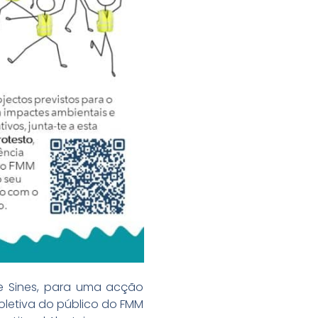
de Sines, para uma acção
oletiva do público do FMM