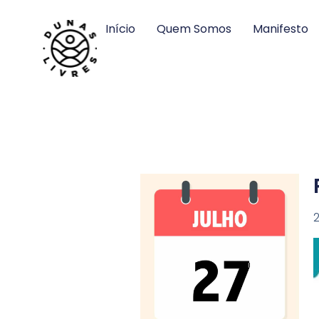
Início
Quem Somos
Manifesto
2