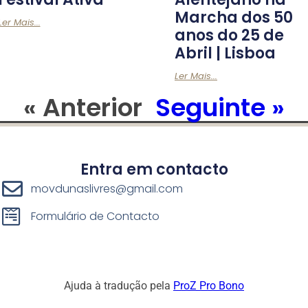
Marcha dos 50
Ler Mais...
anos do 25 de
Abril | Lisboa
Ler Mais...
« Anterior
Seguinte »
Entra em contacto
movdunaslivres@gmail.com
Formulário de Contacto
Ajuda à tradução pela
ProZ Pro Bono