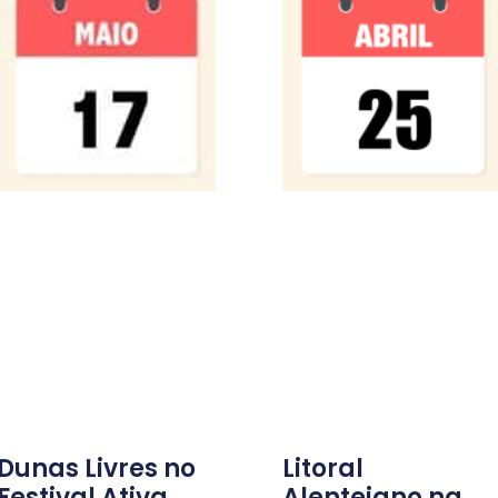
Dunas Livres no
Litoral
Festival Ativa
Alentejano na