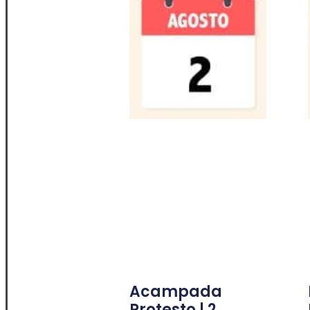
Acampada
Protesto | 2