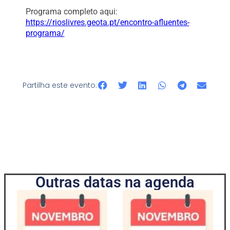
Programa completo aqui:
https://rioslivres.geota.pt/encontro-afluentes-
programa/
Partilha este evento:
Outras datas na agenda