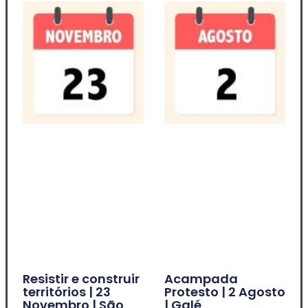
Resistir e construir
Acampada
territórios | 23
Protesto | 2 Agosto
Novembro | São
| Galé