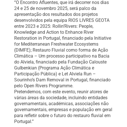
“O Encontro Afluentes, que irá decorrer nos dias
24 e 25 de novembro 2025, será palco da
apresentação dos resultados dos projetos
desenvolvidos pela equipa RIOS LIVRES GEOTA
entre 2023 e 2025: Rollin’Rivers: People,
Knowledge and Action to Enhance River
Restoration in Portugal, financiado pela Initiative
for Mediterranean Freshwater Ecosystems
(DIMFE); Restauro Fluvial como forma de Ação
Climática – Um processo participativo na Bacia
do Alviela, financiado pela Fundação Calouste
Gulbenkian (Programa Ação Climática e
Participação Pública) e Let Alviela Run –
Sourinho’s Dam Removal in Portugal, financiado
pelo Open Rivers Programme.
Pretendemos, com este evento, reunir atores de
várias áreas da sociedade, incluindo entidades
governamentais, académicas, associações não
governamentais, empresas e população em geral
para refletir sobre o futuro do restauro fluvial em
Portugal.”