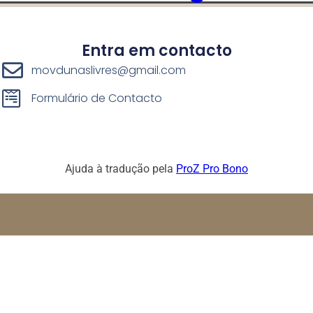
Entra em contacto
movdunaslivres@gmail.com
Formulário de Contacto
Ajuda à tradução pela
ProZ Pro Bono