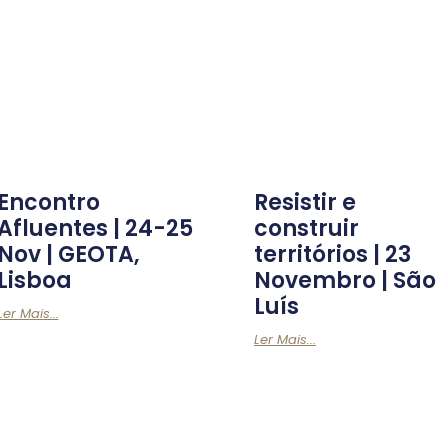
Encontro
Resistir e
Afluentes | 24-25
construir
Nov | GEOTA,
territórios | 23
Lisboa
Novembro | São
Luís
Ler Mais...
Ler Mais...