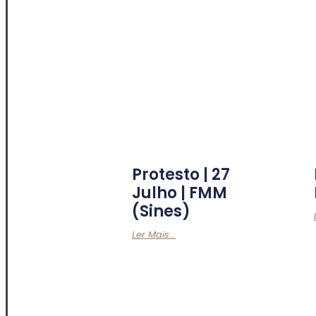
Protesto | 27
Julho | FMM
(Sines)
Ler Mais...