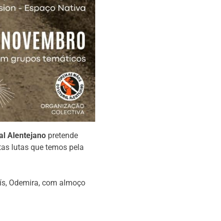
l Alentejano
pretende
ntas lutas que temos pela
s, Odemira, com almoço