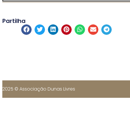
Partilha
2025 © Associação Dunas Livres