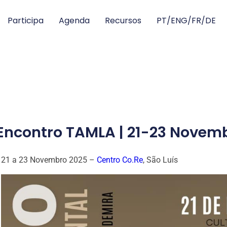
Participa
Agenda
Recursos
PT/ENG/FR/DE
Encontro TAMLA | 21-23 Novembr
21 a 23 Novembro 2025 –
Centro Co.Re
, São Luís