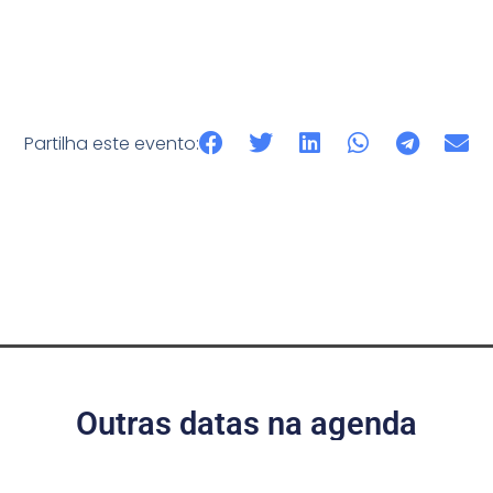
Partilha este evento:
Outras datas na agenda